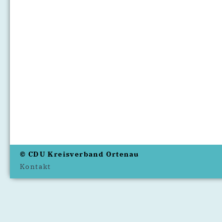
© CDU Kreisverband Ortenau
Kontakt