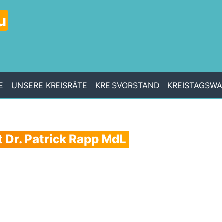
u
E
UNSERE KREISRÄTE
KREISVORSTAND
KREISTAGSW
 Dr. Patrick Rapp MdL