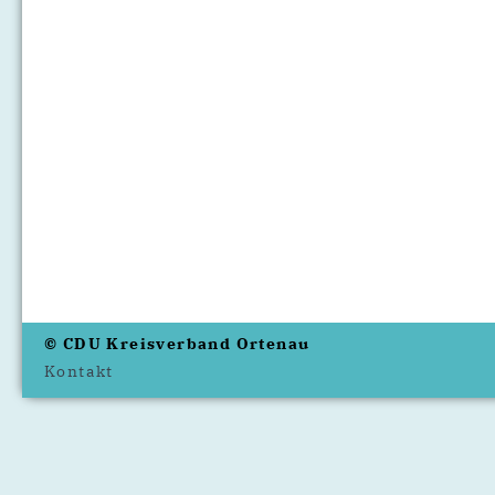
© CDU Kreisverband Ortenau
Kontakt