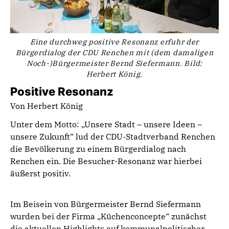
Eine durchweg positive Resonanz erfuhr der
Bürgerdialog der CDU Renchen mit (dem damaligen
Noch-)Bürgermeister Bernd Siefermann. Bild:
Herbert König.
Positive Resonanz
Von Herbert König
Unter dem Motto: „Unsere Stadt – unsere Ideen –
unsere Zukunft“ lud der CDU-Stadtverband Renchen
die Bevölkerung zu einem Bürgerdialog nach
Renchen ein. Die Besucher-Resonanz war hierbei
äußerst positiv.
Im Beisein von Bürgermeister Bernd Siefermann
wurden bei der Firma „Küchenconcepte“ zunächst
die aktuellen Highlights auf kommunalpolitischer