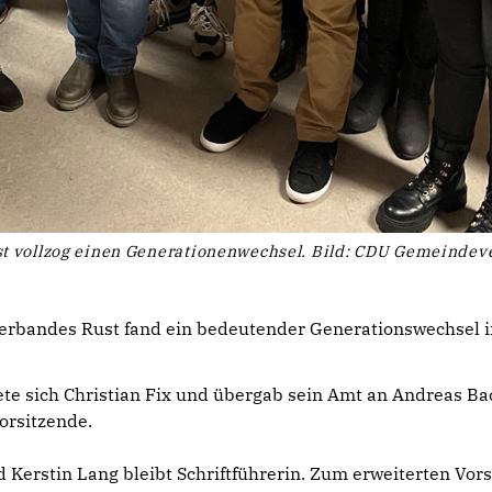
 vollzog einen Generationenwechsel. Bild: CDU Gemeindeve
bandes Rust fand ein bedeutender Generationswechsel im
ete sich Christian Fix und übergab sein Amt an Andreas Ba
orsitzende.
d Kerstin Lang bleibt Schriftführerin. Zum erweiterten Vors