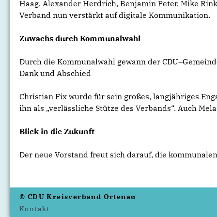
Haag, Alexander Herdrich, Benjamin Peter, Mike Rink
Verband nun verstärkt auf digitale Kommunikation.
Zuwachs durch Kommunalwahl
Durch die Kommunalwahl gewann der CDU–Gemeindeverb
Dank und Abschied
Christian Fix wurde für sein großes, langjähriges E
ihn als „verlässliche Stütze des Verbands“. Auch Mel
Blick in die Zukunft
Der neue Vorstand freut sich darauf, die kommunale
© CDU Kreisverband Ortenau
Kontakt