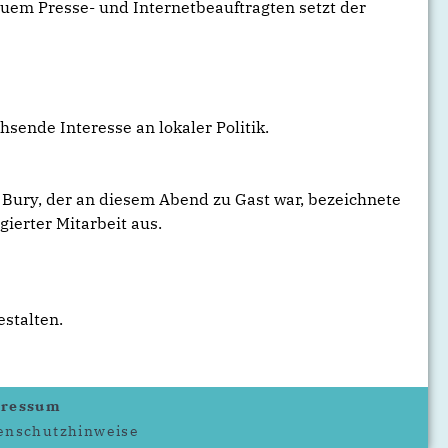
uem Presse- und Internetbeauftragten setzt der
nde Interesse an lokaler Politik.
 Bury, der an diesem Abend zu Gast war, bezeichnete
ierter Mitarbeit aus.
stalten.
ressum
enschutzhinweise